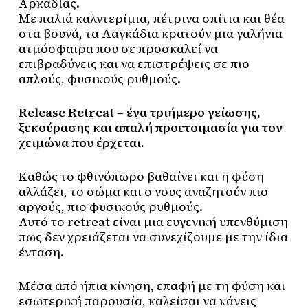
Αρκαδίας.
Με παλιά καλντερίμια, πέτρινα σπίτια και θέα
στα βουνά, τα Λαγκάδια κρατούν μια γαλήνια
ατμόσφαιρα που σε προσκαλεί να
επιβραδύνεις και να επιστρέψεις σε πιο
απλούς, φυσικούς ρυθμούς.
Release Retreat – ένα τριήμερο γείωσης,
ξεκούρασης και απαλή προετοιμασία για τον
χειμώνα που έρχεται.
Καθώς το φθινόπωρο βαθαίνει και η φύση
αλλάζει, το σώμα και ο νους αναζητούν πιο
αργούς, πιο φυσικούς ρυθμούς.
Αυτό το retreat είναι μια ευγενική υπενθύμιση
πως δεν χρειάζεται να συνεχίζουμε με την ίδια
ένταση.
Μέσα από ήπια κίνηση, επαφή με τη φύση και
εσωτερική παρουσία, καλείσαι να κάνεις